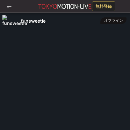
無料登録
funsweetie
オフライン